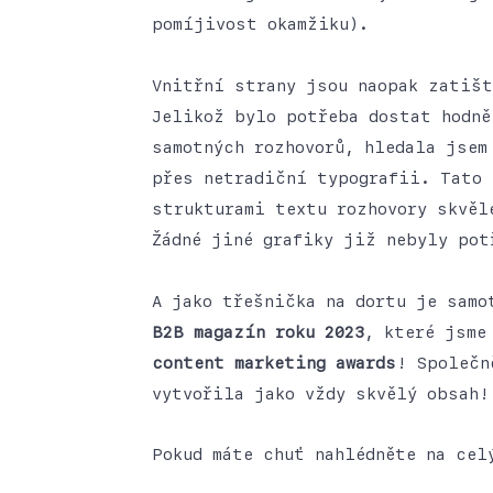
pomíjivost okamžiku).
Vnitřní strany jsou naopak zatišt
Jelikož bylo potřeba dostat hodně
samotných rozhovorů, hledala jsem
přes netradiční typografii. Tato 
strukturami textu rozhovory skvěl
Žádné jiné grafiky již nebyly pot
A jako třešnička na dortu je sam
B2B magazín roku 2023
, které jsme
content marketing awards
! Společn
vytvořila jako vždy skvělý obsah!
Pokud máte chuť nahlédněte na ce