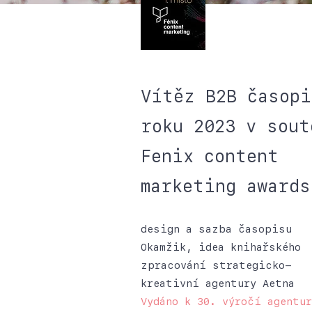
Vítěz B2B časopi
roku 2023 v sout
Fenix content
marketing awards
design a sazba časopisu
Okamžik, idea knihařského
zpracování strategicko-
kreativní agentury Aetna
Vydáno k 30. výročí agentur