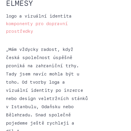
ELMESY
logo a vizuální identita
komponenty pro dopravní
prostředky
„Mám vždycky radost, když
česká společnost úspěšně
proniká na zahraniční trhy.
Tady jsem navíc mohla být u
toho. Od tvorby loga a
vizuální identity po inzerce
nebo design veletržních stánků
v Istanbulu, Gdaňsku nebo
Bělehradu. Snad společně
pojedeme ještě rychleji a