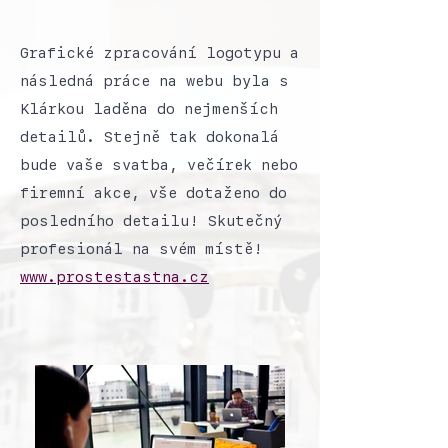
Grafické zpracování logotypu a
následná práce na webu byla s
Klárkou laděna do nejmenších
detailů. Stejně tak dokonalá
bude vaše svatba, večírek nebo
firemní akce, vše dotaženo do
posledního detailu! Skutečný
profesionál na svém místě!
www.prostestastna.cz